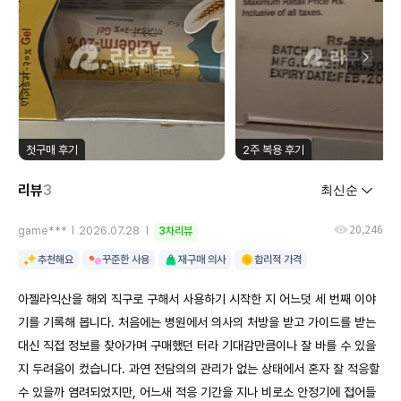
첫구매 후기
2주 복용 후기
리뷰
3
20,246
game***
2026.07.28
3차리뷰
추천해요
꾸준한 사용
재구매 의사
합리적 가격
아젤라익산을 해외 직구로 구해서 사용하기 시작한 지 어느덧 세 번째 이야
기를 기록해 봅니다. 처음에는 병원에서 의사의 처방을 받고 가이드를 받는
대신 직접 정보를 찾아가며 구매했던 터라 기대감만큼이나 잘 바를 수 있을
지 두려움이 컸습니다. 과연 전담의의 관리가 없는 상태에서 혼자 잘 적응할
수 있을까 염려되었지만, 어느새 적응 기간을 지나 비로소 안정기에 접어들