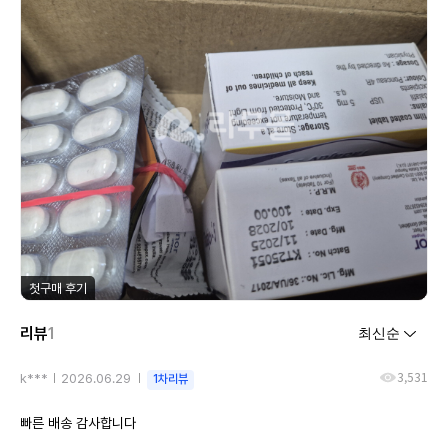
첫구매 후기
리뷰
1
3,531
k***
2026.06.29
1차리뷰
빠른 배송 감사합니다