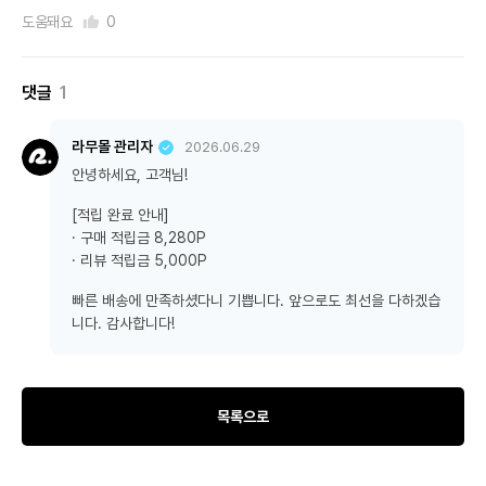
도움돼요
0
댓글
1
라무몰 관리자
2026.06.29
안녕하세요, 고객님!
[적립 완료 안내]
· 구매 적립금 8,280P
· 리뷰 적립금 5,000P
빠른 배송에 만족하셨다니 기쁩니다. 앞으로도 최선을 다하겠습
니다. 감사합니다!
목록으로