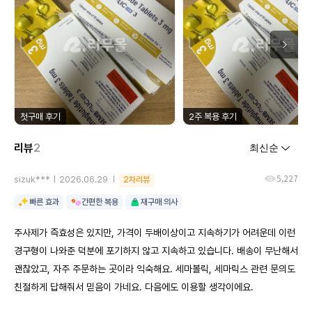
첫구매 후기
2주 복용 후기
리뷰
2
5,227
sizuk***
2026.06.29
2차리뷰
빠른 효과
간편한 복용
재구매 의사
주사제가 즉효성은 있지만, 가격이 두배이상이고 지속하기가 어려운데 이런
경구형이 나와준 덕분에 포기하지 않고 지속하고 있습니다. 배송이 무난해서
괜찮았고, 자주 주문하는 곳이라 익숙해요. 세마볼릭, 세마릭스 관련 문의도
친절하게 답해줘서 믿음이 가네요. 다음에도 이용할 생각이에요.