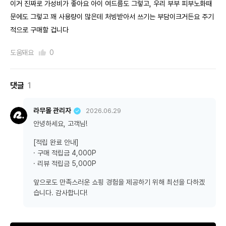
이거 진짜로 가성비가 좋아요 아이 여드름도 그렇고, 우리 부부 피부노화때
문에도 그렇고 꽤 사용량이 많은데 처빙받아서 쓰기는 부담이크거든요 주기
적으로 구매할 겁니다
도움돼요
0
댓글
1
라무몰 관리자
2026.06.29
안녕하세요, 고객님!
[적립 완료 안내]
· 구매 적립금 4,000P
· 리뷰 적립금 5,000P
앞으로도 만족스러운 쇼핑 경험을 제공하기 위해 최선을 다하겠
습니다. 감사합니다!