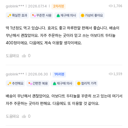
1,706
goblink***
2026.07.14
2차리뷰
확실한 효과
꾸준한 사용
재구매 의사
가성비 좋아요
딱 1년정도 먹고 있습니다. 효과도 좋고 하루한알 편해서 좋습니다. 배송이
무난해서 괜찮았어요. 자주 주문하는 곳이라 믿고 쓰는 아보다트 두타놀
400정이에요. 다음에도 계속 이용할 생각이에요.
도움돼요
0
1,559
goblink***
2026.06.30
1차리뷰
추천해요
간편한 복용
재구매 의사
합리적 가격
배송이 무난해서 괜찮았어요. 아보다트 두타놀을 꾸준히 쓰고 있는데 여기서
자주 주문하는 곳이라 편해요. 다음에도 또 이용할 것 같아요.
도움돼요
0