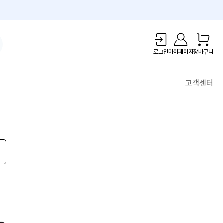
1만원 리워드!
로그인
마이페이지
장바구니
고객센터