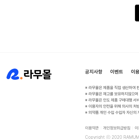
공지사항
이벤트
이
※ 라무몰은 제품을 직접 생산하여 
※ 라무몰은 재고를 보유하지않으며
※ 라무몰은 인도 제품 구매대행 서
※ 이용자의 안전을 위해 의사의 처
※ 의약품 개인 수입 수입자 자신의
이용약관
개인정보취급방침
이
Copyright ⓒ 2020 RAMUMAL