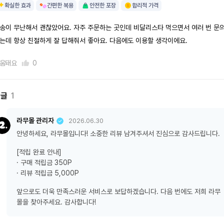
확실한 효과
간편한 복용
안전한 포장
합리적 가격
송이 무난해서 괜찮았어요. 자주 주문하는 곳인데 비달리스타 먹으면서 여러 번 문
는데 항상 친절하게 잘 답해줘서 좋아요. 다음에도 이용할 생각이에요.
움돼요
0
댓글
1
라무몰 관리자
2026.06.30
안녕하세요, 라무몰입니다! 소중한 리뷰 남겨주셔서 진심으로 감사드립니다.
[적립 완료 안내]
· 구매 적립금 350P
· 리뷰 적립금 5,000P
앞으로도 더욱 만족스러운 서비스로 보답하겠습니다. 다음 번에도 저희 라무
몰을 찾아주세요. 감사합니다!