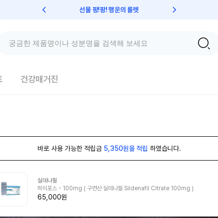
선물 팡!팡! 행운의 룰렛
친구초대 
트
건강매거진
바로 사용 가능한 적립금
5,350원을 적립
하였습니다.
실데나필
하이포스 - 100mg ( 구연산 실데나필 Sildenafil Citrate 100mg )
65,000원