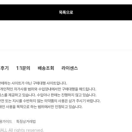
목록으로
용후기
1:1문의
배송조회
라이센스
판매하는 사이트가 아닌 구매대행 사이트입니다.
 개인적인 자가사용 범위와 수입양내에서만 구매대행을 해드립니다.
비스를 제공하고 있습니다. 수입이나 판매는 진행하지 않고 있습니다.
방전 또는 지시를 수반하지 않는 의약품의 사용은 삼가 주시기 바랍니다.
 개인 사용을 목적으로 하는 범위에서만 인정되고 있습니다.
용가이드
특정상거래법
L All rights reserved.