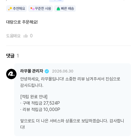
추천해요
꾸준한 사용
빠른 배송
대량으로 주문해요!
도움돼요
0
댓글
1
라무몰 관리자
2026.06.30
안녕하세요, 라무몰입니다! 소중한 리뷰 남겨주셔서 진심으로
감사드립니다.
[적립 완료 안내]
· 구매 적립금 27,524P
· 리뷰 적립금 10,000P
앞으로도 더 나은 서비스와 상품으로 보답하겠습니다. 감사합니
다!