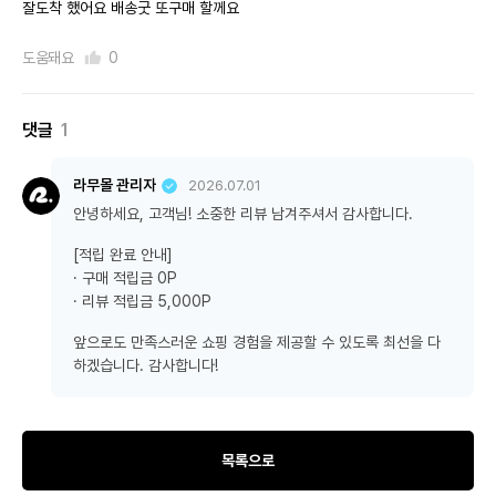
잘도착 했어요 배송굿 또구매 할께요
도움돼요
0
댓글
1
라무몰 관리자
2026.07.01
안녕하세요, 고객님! 소중한 리뷰 남겨주셔서 감사합니다.
[적립 완료 안내]
· 구매 적립금 0P
· 리뷰 적립금 5,000P
앞으로도 만족스러운 쇼핑 경험을 제공할 수 있도록 최선을 다
하겠습니다. 감사합니다!
목록으로