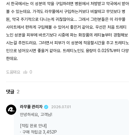
서 한국에서는 이 성분의 약을 구입하려면 병원에서 처방받고 약국에서 받아
볼 수 있는데요. 가격도 라무몰에서 구입하는거보다 비쌀테고 무엇보다 병
원, 약국 주기적으로 다니는게 귀찮잖아요... 그래서 그런분들은 이 라무몰
사이트에서 편하게 구입해볼 수 있어서 좋은거 같아요. 우선은 처음 트레티
노인 성분을 피부에 바르기보다 시중에 파는 화장품의 레티놀부터 경험해보
시는걸 추천드려요. 그러면서 피부가 이 성분에 적응할시간을 주고 트레티노
인으로 넘어오시면 좋을거 같아요. 트레티노인도 용량이 0.025%부터 다양
한데요.
도움돼요
0
댓글
2
라무몰 관리자
2026.07.01
안녕하세요, 고객님!
[적립 완료 안내]
· 구매 적립금 3,452P