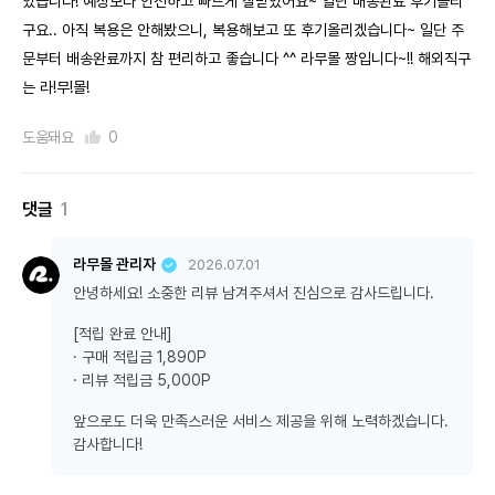
았습니다! 예상보다 안전하고 빠르게 잘받았어요~ 일단 배송완료 후기올리
구요.. 아직 복용은 안해봤으니, 복용해보고 또 후기올리겠습니다~ 일단 주
문부터 배송완료까지 참 편리하고 좋습니다 ^^ 라무몰 짱입니다~!! 해외직구
는 라!무!몰!
도움돼요
0
댓글
1
라무몰 관리자
2026.07.01
안녕하세요! 소중한 리뷰 남겨주셔서 진심으로 감사드립니다.
[적립 완료 안내]
· 구매 적립금 1,890P
· 리뷰 적립금 5,000P
앞으로도 더욱 만족스러운 서비스 제공을 위해 노력하겠습니다.
감사합니다!