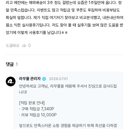
리고 예전에는 해외배송이 3주 정도 걸렸는데 요즘은 1주일만에 옵니다. 정
말 만족스럽습니다. 이벤트도 많고 적립금 및 쿠폰도 푸짐하여 비용부담도
확실히 덜합니다. 제가 직접 여기저기 찾아보고 비교분석했고, 내돈내산하여
몸소 익힌 실사용후기입니다. 저도 찾아 볼 때 실후기들 보며 많은 도움을 받
았기에 이렇게 사용후기를 남깁니다ㅎㅎ
도움돼요
0
댓글
1
라무몰 관리자
2026.07.01
안녕하세요 고객님, 라무몰을 애용해 주셔서 진심으로 감사드립
니다!
[적립 완료 안내]
· 구매 적립금 7,340P
· 리뷰 적립금 10,000P
앞으로도 만족스러운 쇼핑 경험을 제공하기 위해 최선을 다하겠