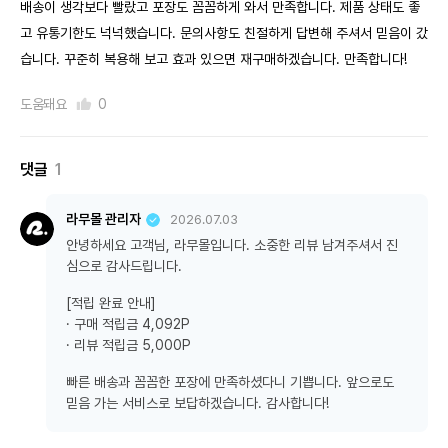
배송이 생각보다 빨랐고 포장도 꼼꼼하게 와서 만족합니다. 제품 상태도 좋
고 유통기한도 넉넉했습니다. 문의사항도 친절하게 답변해 주셔서 믿음이 갔
습니다. 꾸준히 복용해 보고 효과 있으면 재구매하겠습니다. 만족합니다!
도움돼요
0
댓글
1
라무몰 관리자
2026.07.03
안녕하세요 고객님, 라무몰입니다. 소중한 리뷰 남겨주셔서 진
심으로 감사드립니다.
[적립 완료 안내]
· 구매 적립금 4,092P
· 리뷰 적립금 5,000P
빠른 배송과 꼼꼼한 포장에 만족하셨다니 기쁩니다. 앞으로도
믿음 가는 서비스로 보답하겠습니다. 감사합니다!