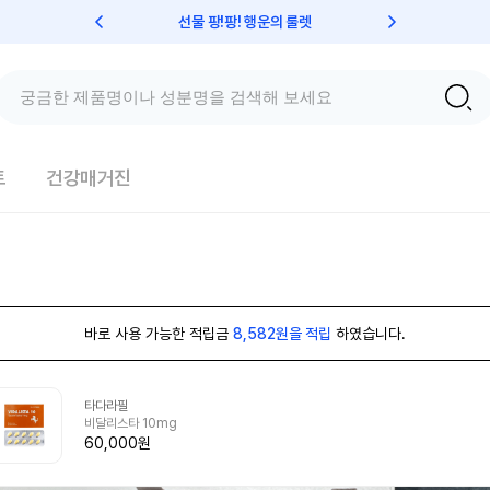
선물 팡!팡! 행운의 룰렛
친구초대 
트
건강매거진
바로 사용 가능한 적립금
8,582원을 적립
하였습니다.
타다라필
비달리스타 10mg
60,000원