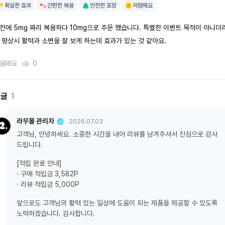
확실한 효과
간편한 복용
안전한 포장
저렴해요
전에 5mg 짜리 복용하다 10mg으로 주문 했습니다. 특별한 이벤트 목적이 아니더
 평상시 활력과 소변을 잘 보게 하는데 효과가 있는 것 같아요.
움돼요
0
댓글
1
라무몰 관리자
2026.07.03
고객님, 안녕하세요. 소중한 시간을 내어 리뷰를 남겨주셔서 진심으로 감사
드립니다.
[적립 완료 안내]
· 구매 적립금 3,582P
· 리뷰 적립금 5,000P
앞으로도 고객님의 활력 있는 일상에 도움이 되는 제품을 제공할 수 있도록
노력하겠습니다. 감사합니다.