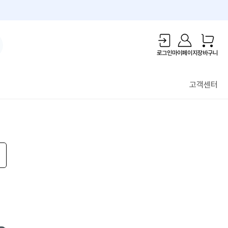
1만원 리워드!
로그인
마이페이지
장바구니
고객센터