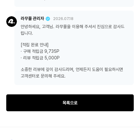
라무몰 관리자
2026.07.18
안녕하세요, 고객님. 라무몰을 이용해 주셔서 진심으로 감사드
립니다.
[적립 완료 안내]
· 구매 적립금 9,735P
· 리뷰 적립금 5,000P
소중한 리뷰에 깊이 감사드리며, 언제든지 도움이 필요하시면
고객센터로 문의해 주세요.
목록으로