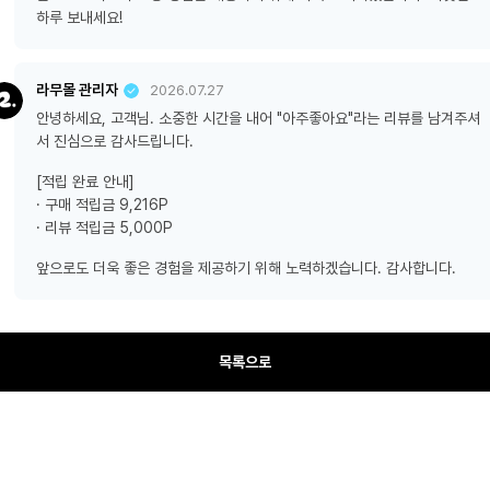
하루 보내세요!
라무몰 관리자
2026.07.27
안녕하세요, 고객님. 소중한 시간을 내어 "아주좋아요"라는 리뷰를 남겨주셔
서 진심으로 감사드립니다.
[적립 완료 안내]
· 구매 적립금 9,216P
· 리뷰 적립금 5,000P
앞으로도 더욱 좋은 경험을 제공하기 위해 노력하겠습니다. 감사합니다.
목록으로