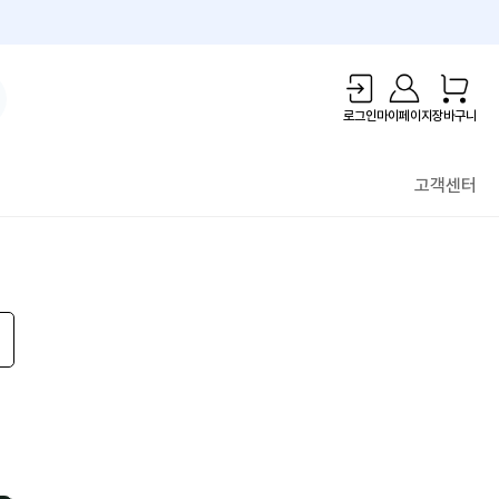
1만원 리워드!
로그인
마이페이지
장바구니
고객센터