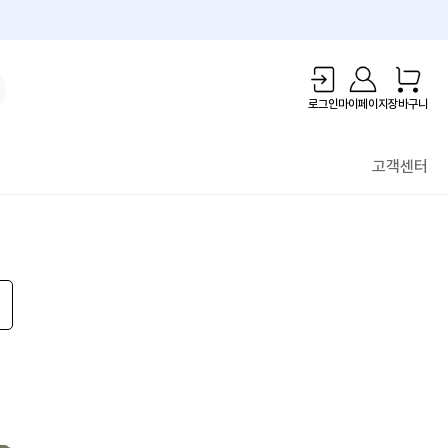
1만원 리워드!
로그인
마이페이지
장바구니
고객센터