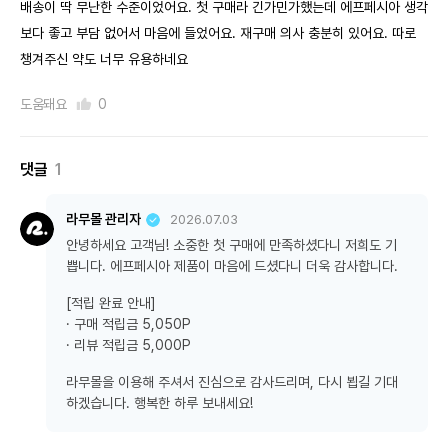
배송이 딱 무난한 수준이었어요. 첫 구매라 긴가민가했는데 에프페시아 생각
보다 좋고 부담 없어서 마음에 들었어요. 재구매 의사 충분히 있어요. 따로
챙겨주신 약도 너무 유용하네요
도움돼요
0
댓글
1
라무몰 관리자
2026.07.03
안녕하세요 고객님! 소중한 첫 구매에 만족하셨다니 저희도 기
쁩니다. 에프페시아 제품이 마음에 드셨다니 더욱 감사합니다.
[적립 완료 안내]
· 구매 적립금 5,050P
· 리뷰 적립금 5,000P
라무몰을 이용해 주셔서 진심으로 감사드리며, 다시 뵙길 기대
하겠습니다. 행복한 하루 보내세요!