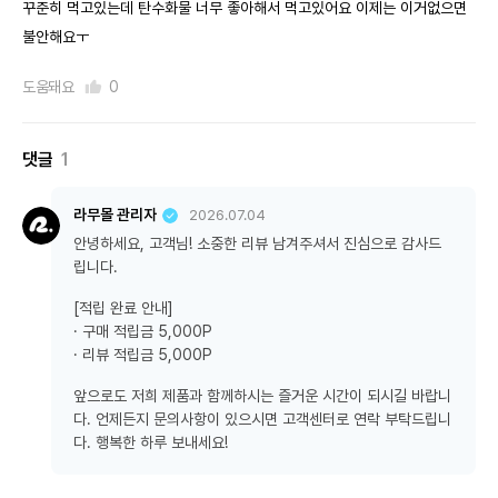
꾸준히 먹고있는데 탄수화물 너무 좋아해서 먹고있어요 이제는 이거없으면
불안해요ㅜ
도움돼요
0
댓글
1
라무몰 관리자
2026.07.04
안녕하세요, 고객님! 소중한 리뷰 남겨주셔서 진심으로 감사드
립니다.
[적립 완료 안내]
· 구매 적립금 5,000P
· 리뷰 적립금 5,000P
앞으로도 저희 제품과 함께하시는 즐거운 시간이 되시길 바랍니
다. 언제든지 문의사항이 있으시면 고객센터로 연락 부탁드립니
다. 행복한 하루 보내세요!