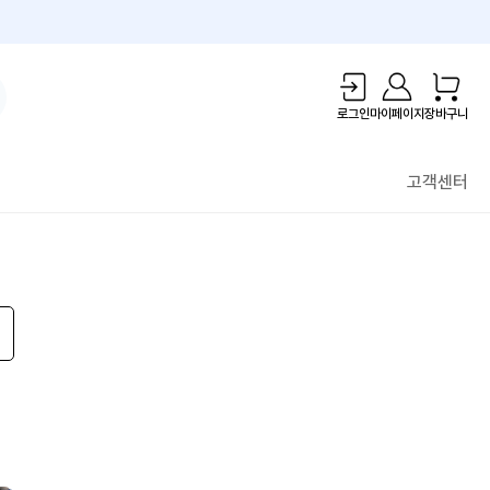
1만원 리워드!
로그인
마이페이지
장바구니
고객센터