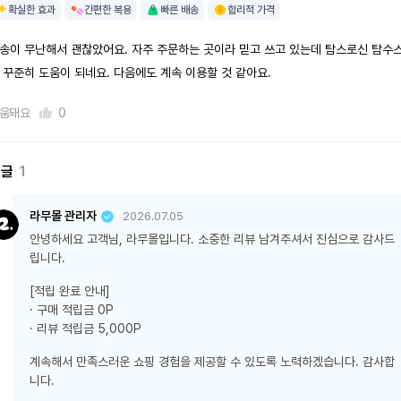
확실한 효과
간편한 복용
빠른 배송
합리적 가격
송이 무난해서 괜찮았어요. 자주 주문하는 곳이라 믿고 쓰고 있는데 탐스로신 탐수
 꾸준히 도움이 되네요. 다음에도 계속 이용할 것 같아요.
움돼요
0
댓글
1
라무몰 관리자
2026.07.05
안녕하세요 고객님, 라무몰입니다. 소중한 리뷰 남겨주셔서 진심으로 감사드
립니다.
[적립 완료 안내]
· 구매 적립금 0P
· 리뷰 적립금 5,000P
계속해서 만족스러운 쇼핑 경험을 제공할 수 있도록 노력하겠습니다. 감사합
니다.