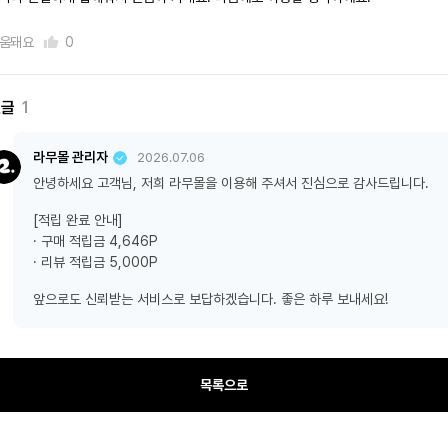
움돼요
0
댓글
1
라무몰 관리자
2026.07.06
안녕하세요 고객님, 저희 라무몰을 이용해 주셔서 진심으로 감사드립니다.
[적립 완료 안내]
· 구매 적립금 4,646P
· 리뷰 적립금 5,000P
앞으로도 신뢰받는 서비스로 보답하겠습니다. 좋은 하루 보내세요!
목록으로