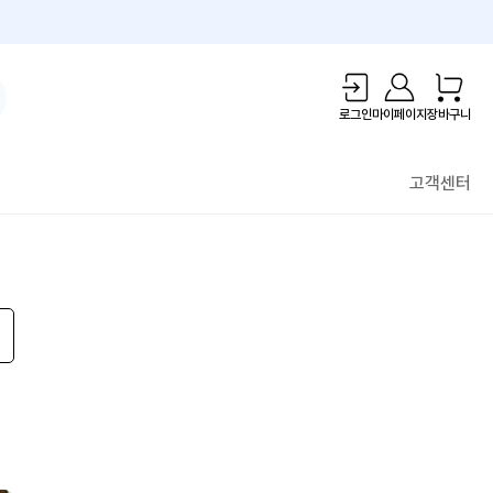
1만원 리워드!
로그인
마이페이지
장바구니
고객센터