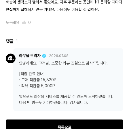
배송이 생각보다 빨라서 좋았어요. 자주 주문하는 곳인데 1:1 문의할 때마다
친절하게 답해줘서 믿음 가네요. 다음에도 이용할 것 같아요.
도움돼요
0
댓글
1
라무몰 관리자
2026.07.08
안녕하세요, 고객님. 소중한 리뷰 진심으로 감사드립니다.
[적립 완료 안내]
· 구매 적립금 15,820P
· 리뷰 적립금 5,000P
앞으로도 최상의 서비스를 제공할 수 있도록 노력하겠습니다.
다음 번 방문도 기대하겠습니다. 감사합니다.
목록으로