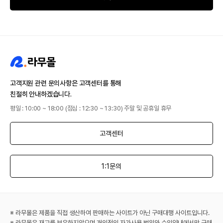
고객지원 관련 문의사항은 고객센터를 통해
친절히 안내하겠습니다.
평일 : 10:00 ~ 18:00 (점심 : 12:30 ~ 13:30) 주말 및 공휴일 휴무
고객센터
1:1문의
※ 라무몰은 제품을 직접 생산하여 판매하는 사이트가 아닌 구매대행 사이트입니다.
※ 라무몰은 재고를 보유하지않으며 개인적인 자가사용 범위와 수입양내에서만 구매