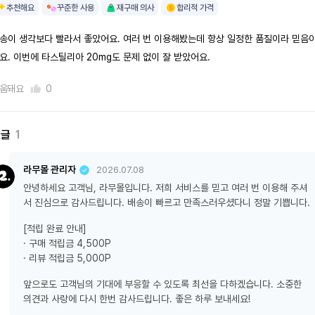
추천해요
꾸준한 사용
재구매 의사
합리적 가격
송이 생각보다 빨라서 좋았어요. 여러 번 이용해봤는데 항상 일정한 품질이라 믿음
요. 이번에 타스틸리아 20mg도 문제 없이 잘 받았어요.
움돼요
0
댓글
1
라무몰 관리자
2026.07.08
안녕하세요 고객님, 라무몰입니다. 저희 서비스를 믿고 여러 번 이용해 주셔
서 진심으로 감사드립니다. 배송이 빠르고 만족스러우셨다니 정말 기쁩니다.
[적립 완료 안내]
· 구매 적립금 4,500P
· 리뷰 적립금 5,000P
앞으로도 고객님의 기대에 부응할 수 있도록 최선을 다하겠습니다. 소중한
의견과 사랑에 다시 한번 감사드립니다. 좋은 하루 보내세요!