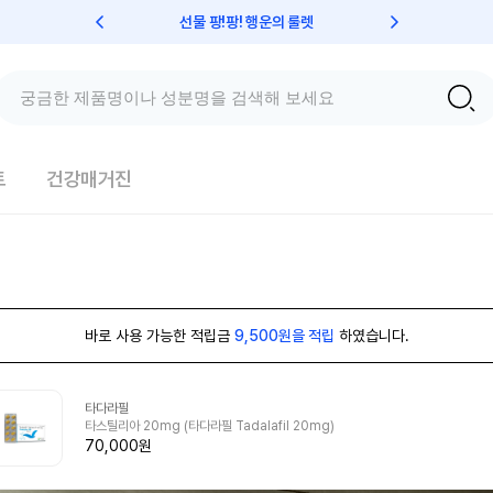
선물 팡!팡! 행운의 룰렛
친구초대 
트
건강매거진
바로 사용 가능한 적립금
9,500원을 적립
하였습니다.
타다라필
타스틸리아 20mg (타다라필 Tadalafil 20mg)
70,000원