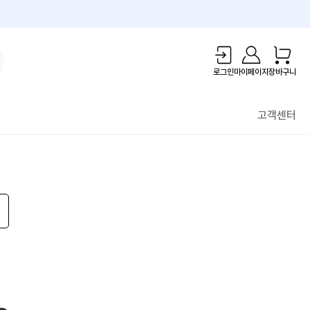
1만원 리워드!
로그인
마이페이지
장바구니
고객센터