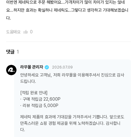
이번엔 제네릭으로 주문 해봤어요...가격차이가 많이 차이가 있지는 않네
요...하지만 효과는 확실하니 제네릭도..그렇다고 생각하고 기대해보겠습니
다.
도움돼요
0
댓글
1
라무몰 관리자
2026.07.09
안녕하세요 고객님, 저희 라무몰을 이용해주셔서 진심으로 감사
드립니다.
[적립 완료 안내]
· 구매 적립금 22,600P
· 리뷰 적립금 5,000P
제네릭 제품의 효과에 기대감을 가져주셔서 기쁩니다. 앞으로도
만족스러운 쇼핑 경험 제공을 위해 노력하겠습니다. 감사합니
다.