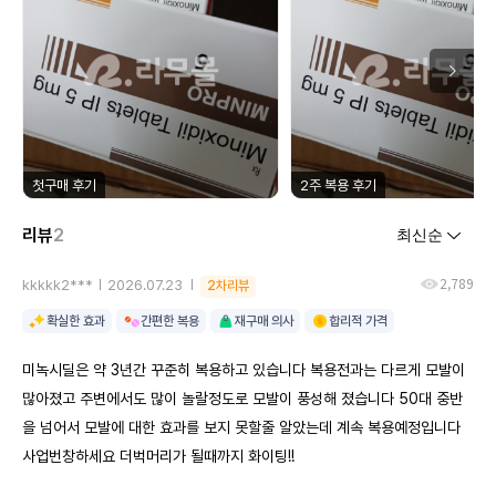
첫구매 후기
2주 복용 후기
리뷰
2
2,789
kkkkk2***
2026.07.23
2차리뷰
확실한 효과
간편한 복용
재구매 의사
합리적 가격
미녹시딜은 약 3년간 꾸준히 복용하고 있습니다 복용전과는 다르게 모발이
많아졌고 주변에서도 많이 놀랄정도로 모발이 풍성해 졌습니다 50대 중반
을 넘어서 모발에 대한 효과를 보지 못할줄 알았는데 계속 복용예정입니다
사업번창하세요 더벅머리가 될때까지 화이팅!!