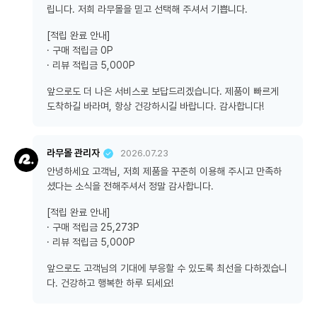
립니다. 저희 라무몰을 믿고 선택해 주셔서 기쁩니다.
[적립 완료 안내]
· 구매 적립금 0P
· 리뷰 적립금 5,000P
앞으로도 더 나은 서비스로 보답드리겠습니다. 제품이 빠르게
도착하길 바라며, 항상 건강하시길 바랍니다. 감사합니다!
라무몰 관리자
2026.07.23
안녕하세요 고객님, 저희 제품을 꾸준히 이용해 주시고 만족하
셨다는 소식을 전해주셔서 정말 감사합니다.
[적립 완료 안내]
· 구매 적립금 25,273P
· 리뷰 적립금 5,000P
앞으로도 고객님의 기대에 부응할 수 있도록 최선을 다하겠습니
다. 건강하고 행복한 하루 되세요!