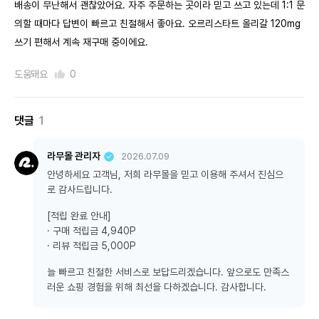
배송이 무난해서 괜찮았어요. 자주 주문하는 곳이라 믿고 쓰고 있는데 1:1 문
의할 때마다 답변이 빠르고 친절해서 좋아요. 오르리스타트 올리갈 120mg
쓰기 편해서 계속 재구매 중이에요.
도움돼요
0
댓글
1
라무몰 관리자
2026.07.09
안녕하세요 고객님, 저희 라무몰을 믿고 이용해 주셔서 진심으
로 감사드립니다.
[적립 완료 안내]
· 구매 적립금 4,940P
· 리뷰 적립금 5,000P
늘 빠르고 친절한 서비스로 보답드리겠습니다. 앞으로도 만족스
러운 쇼핑 경험을 위해 최선을 다하겠습니다. 감사합니다.