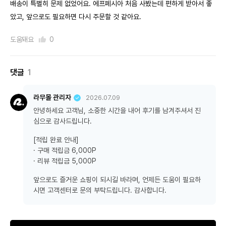
배송이 특별히 문제 없었어요. 에프페시아 처음 사봤는데 편하게 받아서 좋
았고, 앞으로도 필요하면 다시 주문할 것 같아요.
도움돼요
0
댓글
1
라무몰 관리자
2026.07.09
안녕하세요 고객님, 소중한 시간을 내어 후기를 남겨주셔서 진
심으로 감사드립니다.
[적립 완료 안내]
· 구매 적립금 6,000P
· 리뷰 적립금 5,000P
앞으로도 즐거운 쇼핑이 되시길 바라며, 언제든 도움이 필요하
시면 고객센터로 문의 부탁드립니다. 감사합니다.