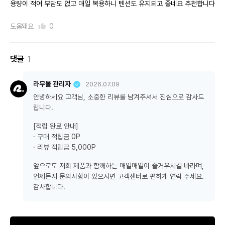
용량이 적어 부담도 없고 매일 복용하니 텐션도 유지되고 좋네요 추천합니다
도움돼요
0
댓글
1
라무몰 관리자
2026.07.09
안녕하세요 고객님, 소중한 리뷰를 남겨주셔서 진심으로 감사드
립니다.
[적립 완료 안내]
· 구매 적립금 0P
· 리뷰 적립금 5,000P
앞으로도 저희 제품과 함께하는 매일매일이 즐거우시길 바라며,
언제든지 문의사항이 있으시면 고객센터로 편하게 연락 주세요.
감사합니다.