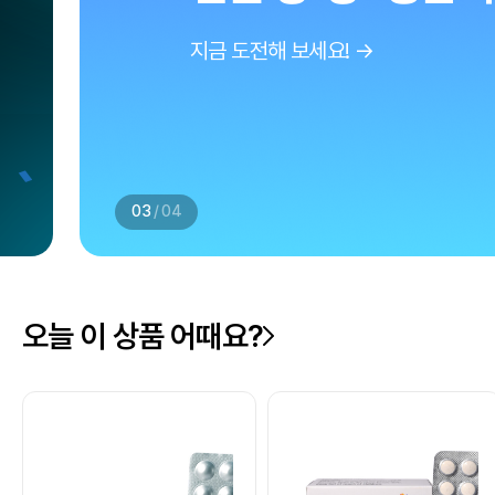
지금 도전해 보세요! →
03
/
04
오늘 이 상품 어때요?