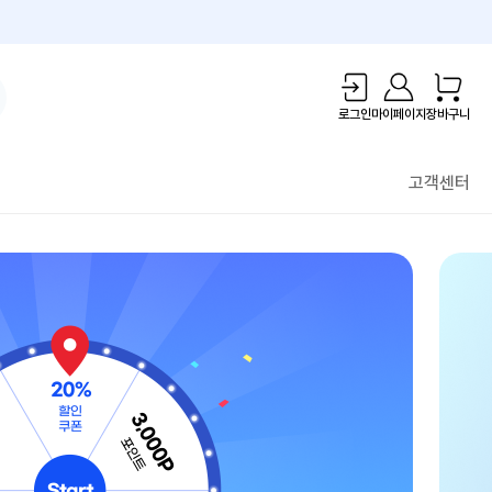
1만원 리워드!
로그인
마이페이지
장바구니
고객센터