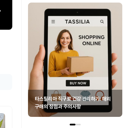
타스틸리아 직구로 건강 관리하기: 해외
구매의 장점과 주의사항
goom1***
2026.08.06
1차 리뷰
추천해요
+3