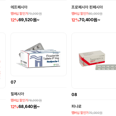
에프페시아
프로페시아 핀페시아
79,000원
80,000원
멤버십 할인가
멤버십 할인가
69,520원~
70,400원~
12%
12%
07
힐페시아
08
78,000원
멤버십 할인가
68,640원~
피나로
12%
70,000원
멤버십 할인가