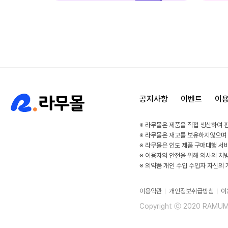
공지사항
이벤트
이
※ 라무몰은 제품을 직접 생산하여 
※ 라무몰은 재고를 보유하지않으며
※ 라무몰은 인도 제품 구매대행 서
※ 이용자의 안전을 위해 의사의 처
※ 의약품 개인 수입 수입자 자신의
이용약관
개인정보취급방침
이
Copyright ⓒ 2020 RAMUMAL