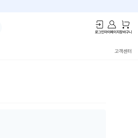
1만원 리워드!
로그인
마이페이지
장바구니
고객센터