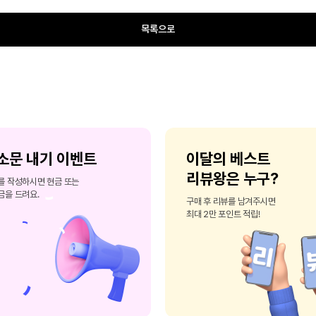
목록으로
소문 내기 이벤트
이달의 베스트
리뷰왕은 누구?
를 작성하시면 현금 또는
금을 드려요.
구매 후 리뷰를 남겨주시면
최대 2만 포인트 적립!