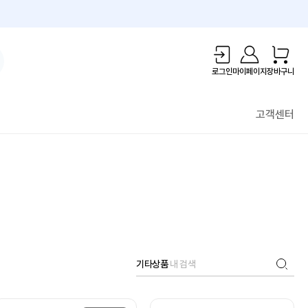
1만원 리워드!
로그인
마이페이지
장바구니
고객센터
기타상품
내 검색