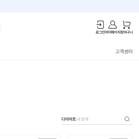
1만원 리워드!
로그인
마이페이지
장바구니
고객센터
다이어트
내 검색