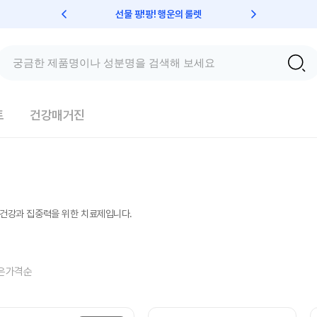
선물 팡!팡! 행운의 룰렛
친구초대 
트
건강매거진
정신건강과 집중력을 위한 치료제입니다.
은가격순