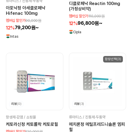
류마티스 / 진통제·두통약
디클로페낙 Reactin 100mg
아포낙정 아세클로페낙
(가정상비약)
Hifenac 100mg
110,000원
멤버십 할인가
90,000원
멤버십 할인가
96,800원~
12%
79,200원~
12%
Cipla
Intas
함량선택(3)
리뷰
(0)
리뷰
(3)
항생제·감염 / 쇼핑몰
류마티스 / 진통제·두통약
케토라신정 케토롤락 케토로힐
메치론정 메틸프레드니솔론 엠피
힐
120,000원
멤버십 할인가