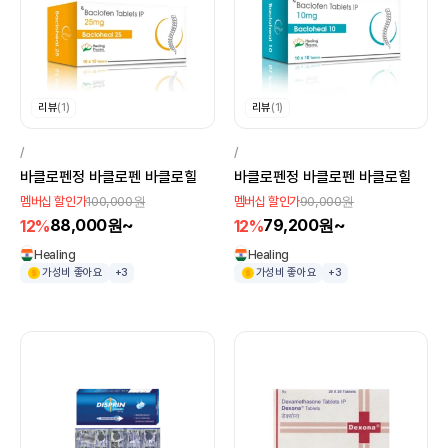
리뷰
(1)
리뷰
(1)
/
/
바클로펜정 바클로펜 바클로힐
바클로펜정 바클로펜 바클로힐
100,000원
90,000원
멤버십 할인가
멤버십 할인가
88,000원~
79,200원~
12%
12%
Healing
Healing
가성비 좋아요
+3
가성비 좋아요
+3