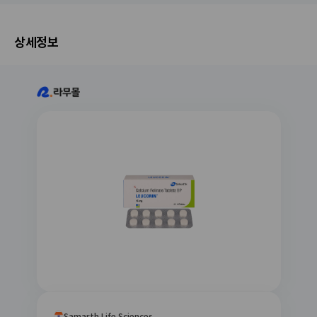
와 불안감이 크게 줄어듭니다. ​2. 양성 전립선 비
이 전립선비대증과 함께 탈모에 공통적으로 적용
탈모는 단기간에 해결되는 문제가 아니라 꾸준한
족, 스트레스, 관계의 긴장, 기저질환 등 여러 요인
대증 배뇨 증상 개선​타다라필 은 식약처 및 FDA에
될 수 있다고 기대했던 것이다.머크사(MERCK社)
관리가 중요한 만큼 앞으로도 계속 복용하면서 상
이 함께 작용할 수 있으므로 약 하나만으로 모든
서 전립선 비대증 치료제로도 승인받은 약물입니
는 미용적 측면이 강한 탈모 치료보다는 의학적 관
태를 지켜볼 생각입니다. 피나스테리드 계열 제품
상황이 해결된다고 기대하지 않는 것이 현실적이
상세정보
다.​전립선과 방광 부위의 평활근을 이완시켜 소변
점에서 전립선 비대증을 치료하는 것을 더 중요하
을 합리적인 가격으로 찾는 분이라면 한 번 고려해
다.제품의 가장 큰 특징은 발기 유지와 사정 지연
줄기가 약해지거나, 야간뇨·빈뇨·잔뇨감 등이 있는
게 생각하고 이를 먼저 개발해 미국 FDA의 승인을
볼 만한 선택이라고 생각합니다.
이라는 두 가지 목적을 한 번에 고려했다는 점이
경우 배뇨 증상을 크게 개선해 줍니다. 발기부전과
획득하기 위한 연구를 진행했다. 결국 1992년에
다. 발기 문제와 조루 증상이 동시에 있는 경우에
전립선 비대증을 동시에 겪는 분들에게 일석이조
5mg 피나스테리드 제제가 '프로스카'라는 상품명
는 각각의 문제를 따로 고민하는 것보다 복합 성분
의 효과가 있습니다. ​3. 음경 혈관 및 조직 건강 회
으로 50살 이상 남성 전립선 비대증 환자에게 사
제품에 관심이 갈 수 있다. 다만 다폭세틴은 단순
복 (재활 효과)​약물이 지속해서 혈관 내피 세포 기
용하도록 승인되었다. 이후 '프로스카'를 복용한 환
히 시간을 오래 끌기 위한 보조제가 아니라, 조루
능을 개선하고 음경으로의 혈류량을 높여줍니다. ​
자 중 일부가 탈모 개선 효과를 보이는 임상 보고
증상 치료에 사용되는 의약 성분이라는 점을 가볍
수면 중 자연 발기 횟수와 지속 시간을 늘려 음경
에 주목하고, 이 약품이 어떻게 탈모 진행을 억제
게 봐서는 안 된다. 다폭세틴 성분은 어지러움이나
조직의 산소 공급을 원활하게 하고 조직 섬유화를
하고 모발 성장에 어떤 영향을 주는지를 측정하기
실신 전조 증상 같은 기립성 반응 가능성 때문에
방지하여, 장기적으로 전반적인 혈관 건강과 발기
위한 연구가 추가로 시작되었다. 이후 피나스테리
복용 중 이상 증상이 있으면 운전이나 위험한 기계
력 자체를 회복하는 데 도움을 줍니다.
드의 농도 조절로 탈모 치료가 가능해지는 기전이
조작을 피해야 한다는 안전 안내가 있다. � 따라
밝혀지고, 안정성 및 효능에 관한 임상적 필요조건
서 중요한 약속이나 장거리 운전, 고소 작업 등이
이 검토된 후 1997년에 이르러 FDA가 1일 1mg
예정된 날이라면 특히 신중해야 한다.개인적으로
피나스테리드 용량을 남성형 탈모용으로 승인했
이런 제품을 검토할 때 가장 중요하다고 생각하는
다. 결국 우연히 프로스카의 성분이 탈모에도 효과
것은 “효과가 있느냐”보다 “나에게 안전한 조건이
가 있다는 것을 알게 되었다기보다는 개발 초기부
맞느냐”이다. 아바나필 계열 약물은 질산염 계열
터 피나스테리드라는 성분이 탈모에도 효과가 있
약물과 함께 사용하면 안 된다. 니트로글리세린이
을 것이라는 기대감을 가지고 있었다는 것이 보다
나 이소소르비드처럼 협심증·흉통 치료에 쓰이는
정확한 사실이다.상품명-핀주브 성분/함량-피나스
질산염과 병용할 경우 혈압이 위험할 정도로 급격
테리드 1mg 포장단위-100T 효능피나스테라이드
히 떨어질 수 있으며, 어지러움·실신뿐 아니라 심
(Finasteride) 은 주로 남성형 탈모 치료에 사용되
Samarth Life Sciences