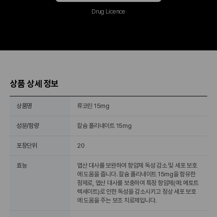
Drug Licence
상품 상세 정보
상품명
류코린 15mg
성분/함량
칼슘 폴리네이트 15mg
포장단위
20
효능
엽산 대사를 보완하여 항암제 독성 감소 및 세포 보호
에 도움을 줍니다. 칼슘 폴리네이트 15mg을 함유한
정제로, 엽산 대사를 보충하여 특정 항암제(예: 메토트
렉세이트)로 인한 독성을 감소시키고 정상 세포 보호
에 도움을 주는 보조 치료제입니다.