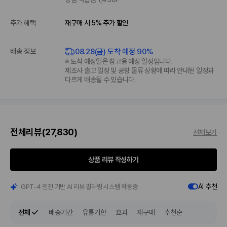
추가 혜택
재구매 시 5% 추가 할인
08.28(금) 도착 예정 90%
배송 정보
※ 도착 예정일은 참고용 예상 일정입니다.
제조사 출고 일정 및 공항 물류 상황에 따라 안내된 일정과
다르게 배송될 수 있습니다.
전체리뷰
(27,830)
전체보기
상품 리뷰 작성하기
AI 추천
GPT-4 엔진 기반 AI 리뷰 필터링 시스템 작동중
전체
배송기간
유통기한
효과
재구매
추천순