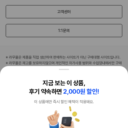
고객센터
1:1문의
※ 라무몰은 제품을 직접 생산하여 판매하는 사이트가 아닌 구매대행 사이트입니다.
※ 라무몰은 재고를 보유하지않으며 개인적인 자가사용 범위와 수입양내에서만 구매
대행을 해드립니다.
※ 라무몰은 인도 제품 구매대행 서비스를 제공하고 있습니다. 수입이나 판매는 진행
하지 않고 있습니다.
지금 보는 이 상품,
※ 이용자의 안전을 위해 의사의 처방전 또는 지시를 수반하지 않는 의약품의 사용은
후기 약속하면
2,000원 할인!
삼가 주시기 바랍니다.
※ 의약품 개인 수입 수입자 자신의 개인 사용을 목적으로 하는 범위에서만 인정되고
이 상품에만 즉시 할인 혜택이 적용돼요.
있습니다.
이용약관
개인정보취급방침
이용가이드
특정상거래법
Copyright ⓒ 2020 RAMUMALL All rights reserved.