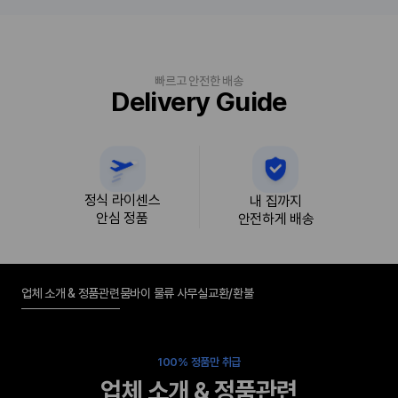
빠르고 안전한 배송
Delivery Guide
정식 라이센스
내 집까지
안심 정품
안전하게 배송
업체 소개 & 정품관련
뭄바이 물류 사무실
교환/환불
100% 정품만 취급
업체 소개 & 정품관련