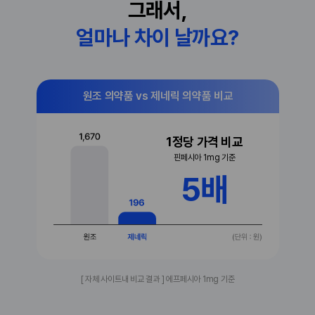
그래서,
얼마나 차이 날까요?
원조 의약품 vs 제네릭 의약품 비교
1정당 가격 비교
핀페시아 1mg 기준
5배
[ 자체 사이트내 비교 결과 ] 에프페시아 1mg 기준