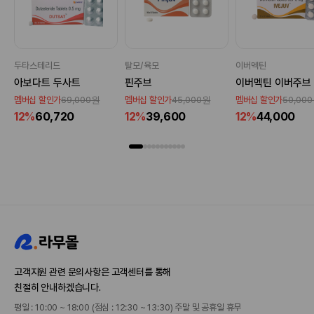
두타스테리드
탈모/육모
이버멕틴
아보다트 두사트
핀주브
이버멕틴 이버주브
69,000원
45,000원
50,00
멤버십 할인가
멤버십 할인가
멤버십 할인가
12%
60,720
12%
39,600
12%
44,000
고객지원 관련 문의사항은 고객센터를 통해
친절히 안내하겠습니다.
평일 : 10:00 ~ 18:00 (점심 : 12:30 ~ 13:30) 주말 및 공휴일 휴무