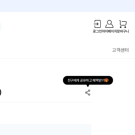
1만원 리워드!
로그인
마이페이지
장바구니
고객센터
친구에게 공유하고 혜택받기
)