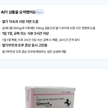
AI가 상품을 요약했어요
발기 지속과 사정 지연 도움
실데나필 50mg과 다폭세틴 30mg 성분으로 발기 유지와 사정 시간 연장에 도움
1일 1정, 공복 또는 식후 3시간 이상
1일 1정 복용, 식후 3시간 이상 또는 공복 시 복용, 24시간 간격 유지
발기부전과 조루 증상 동시 고민층
발기부전과 조루 증상 모두에 해당하는 성인 남성에 적합