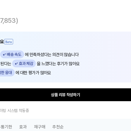
27,853)
어요
배송 속도
로
에 만족하셨다는 의견이 많습니다
효과 체감
이 된다는
을 느꼈다는 후기가 많아요
한 응대
에 대한 평가가 많아요
상품 리뷰 작성하기
 필터링 시스템 작동중
유통기한
효과
재구매
추천순