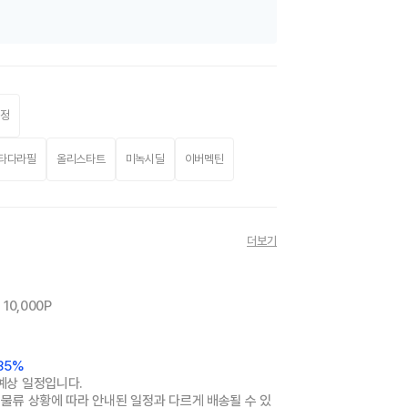
0정
타다라필
올리스타트
미녹시딜
이버멕틴
더보기
10,000P
 85%
예상 일정입니다.
 물류 상황에 따라 안내된 일정과 다르게 배송될 수 있