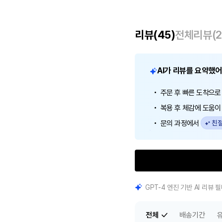
리뷰
(45)
전체리뷰
(
AI가 리뷰를 요약했
주문 후 빠른 도착으
복용 후 체감에 도움
친절
문의 과정에서
GPT-4 엔진 기반 AI 리뷰
전체
배송기간