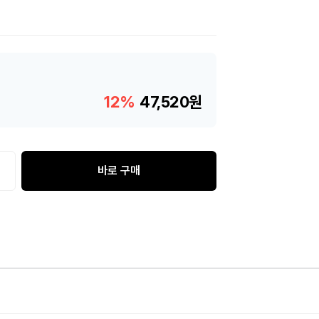
12%
47,520원
바로 구매