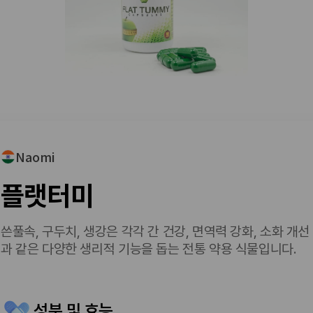
Naomi
플랫터미
쓴풀속, 구두치, 생강은 각각 간 건강, 면역력 강화, 소화 개선
과 같은 다양한 생리적 기능을 돕는 전통 약용 식물입니다.
성분 및 효능