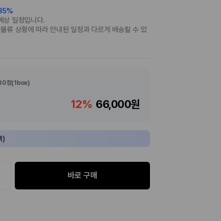
 85%
예상 일정입니다.
 물류 상황에 따라 안내된 일정과 다르게 배송될 수 있
180정(1box)
12%
66,000원
택)
바로 구매