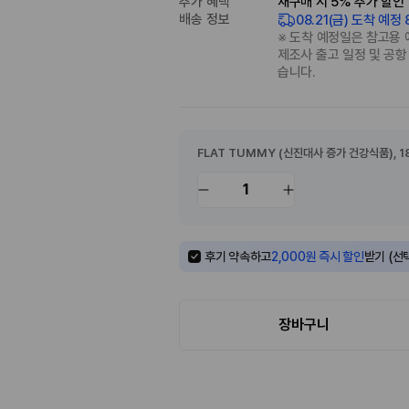
추가 혜택
재구매 시 5% 추가 할인
배송 정보
08.21(금) 도착 예정
※ 도착 예정일은 참고용 
제조사 출고 일정 및 공항
습니다.
FLAT TUMMY (신진대사 증가 건강식품)
, 
1
후기 약속하고
2,000원 즉시 할인
받기 (선
장바구니