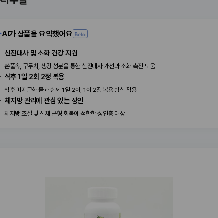
힘든데 그럭저럭 믿고 먹어보려고요
AI가 상품을 요약했어요
신진대사 및 소화 건강 지원
쓴풀속, 구두치, 생강 성분을 통한 신진대사 개선과 소화 촉진 도움
식후 1일 2회 2정 복용
식후 미지근한 물과 함께 1일 2회, 1회 2정 복용 방식 적용
체지방 관리에 관심 있는 성인
체지방 조절 및 신체 균형 회복에 적합한 성인층 대상