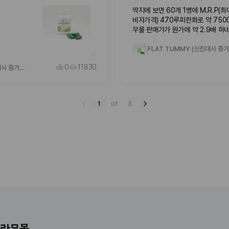
힘든데 그럭저럭 믿고 먹어보려고요
딱지에 보면 60개 1병에 M.R.P(
FLAT TUMMY (신진대사 증가)먹
비자가격) 470루피한화로 약 750
한2주정도되는데 아직 효과는 잘모
무몰 판매가가 원가에 약 2.9배 하
어요일단 도움이된다니 꾸준히 먹
비자 가도 아니고 도매로 구매해 배
겠죠먹다가 안먹어야 티가날지.. 이
데요.....음.. 적정한 가격인가 싶네
조제품들은 눈에 보이는효과는 기
힘든데 그럭저럭 믿고 먹어보려고요
0
11830
FLAT TUMMY (신진대사 증가 건강식품)
FLAT TUMMY (신진대사 증가)먹
한2주정도되는데 아직 효과는 잘모
어요일단 도움이된다니 꾸준히 먹
겠죠먹다가 안먹어야 티가날지.. 이
1
of
3
조제품들은 눈에 보이는효과는 기
힘든데 그럭저럭 믿고 먹어보려고요
FLAT TUMMY (신진대사 증가)먹
한2주정도되는데 아직 효과는 잘모
어요일단 도움이된다니 꾸준히 먹
겠죠먹다가 안먹어야 티가날지.. 이
조제품들은 눈에 보이는효과는 기
힘든데 그럭저럭 믿고 먹어보려고요
FLAT TUMMY (신진대사 증가)먹
한2주정도되는데 아직 효과는 잘모
어요일단 도움이된다니 꾸준히 먹
겠죠먹다가 안먹어야 티가날지.. 이
조제품들은 눈에 보이는효과는 기