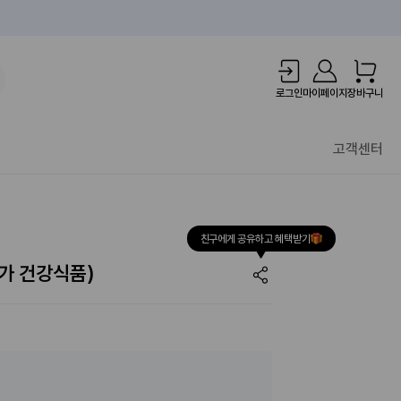
1만원 리워드!
로그인
마이페이지
장바구니
고객센터
친구에게 공유하고 혜택받기
증가 건강식품)