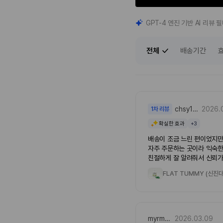
GPT-4 엔진 기반 AI 리뷰
전체
배송기간
chsy1***
2026.
1차 리뷰
확실한 효과
+3
배송이 조금 느린 편이었지만
자주 주문하는 곳이라 익숙한
친절하게 잘 알려줘서 신뢰가
분에 꾸준히 관리 중이에요.
myrm***
2026.03.09