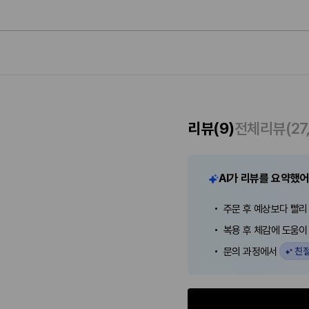
리뷰
(9)
전체리뷰
(27
AI가 리뷰를 요약했
주문 후 예상보다 빨
복용 후 체감에 도움
친절
문의 과정에서