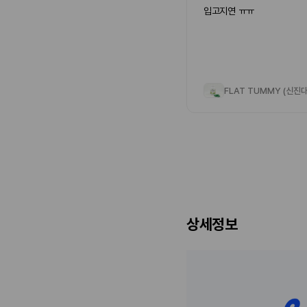
입고지연 ㅠㅠ
상세정보