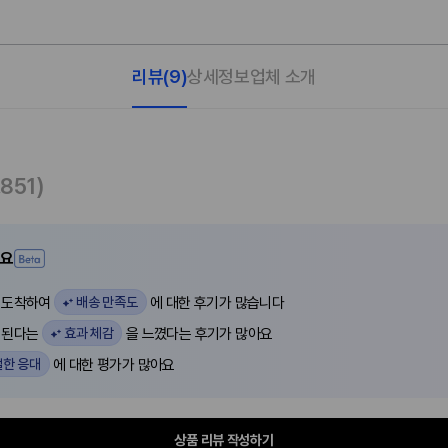
리뷰
(9)
상세정보
업체 소개
,851)
어요
배송 만족도
리 도착하여
에 대한 후기가 많습니다
효과 체감
이 된다는
을 느꼈다는 후기가 많아요
한 응대
에 대한 평가가 많아요
상품 리뷰 작성하기