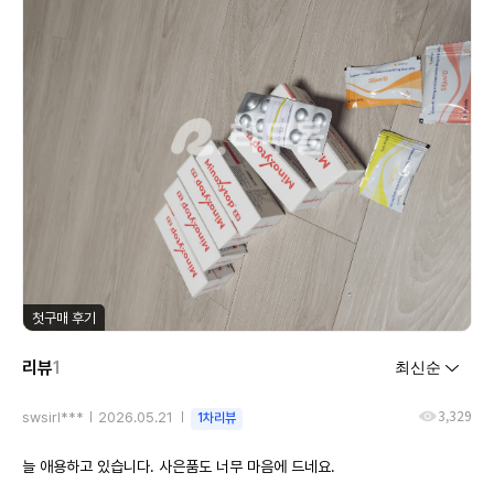
첫구매 후기
리뷰
1
3,329
swsirl***
2026.05.21
1차리뷰
늘 애용하고 있습니다. 사은품도 너무 마음에 드네요.