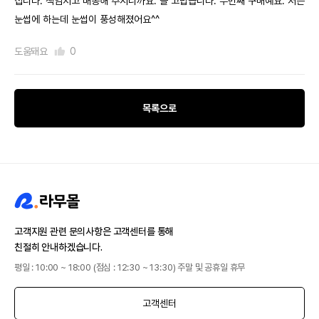
집니다. 책임지고 배송해 주시니까요. 늘 고맙습니다. 두번째 구매예요. 저는
눈썹에 하는데 눈썹이 풍성해졌어요^^
도움돼요
0
목록으로
고객지원 관련 문의사항은 고객센터를 통해
친절히 안내하겠습니다.
평일 : 10:00 ~ 18:00 (점심 : 12:30 ~ 13:30) 주말 및 공휴일 휴무
고객센터