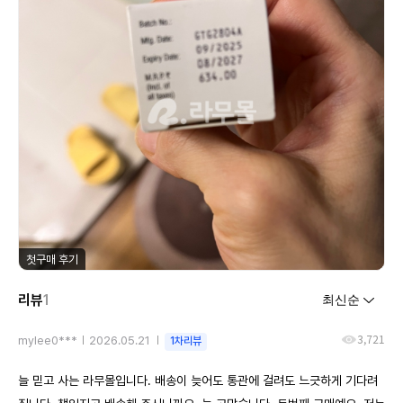
첫구매 후기
리뷰
1
3,721
mylee0***
2026.05.21
1차리뷰
늘 믿고 사는 라무몰입니다. 배송이 늦어도 통관에 걸려도 느긋하게 기다려