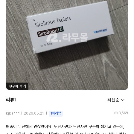
첫구매 후기
리뷰
1
3,569
kjba***
2026.05.21
1차리뷰
배송이 무난해서 괜찮았어요. 도란사민과 트란사민 꾸준히 챙기고 있는데,