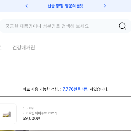
선물 팡!팡! 행운의 룰렛
친구초대 
트
건강매거진
바로 사용 가능한 적립금
7,776원을 적립
하였습니다.
이버멕틴
이버멕틴 이버주브 12mg
59,000원