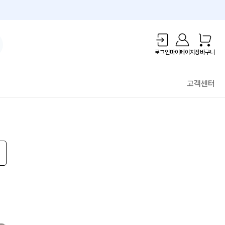
1만원 리워드!
로그인
마이페이지
장바구니
고객센터