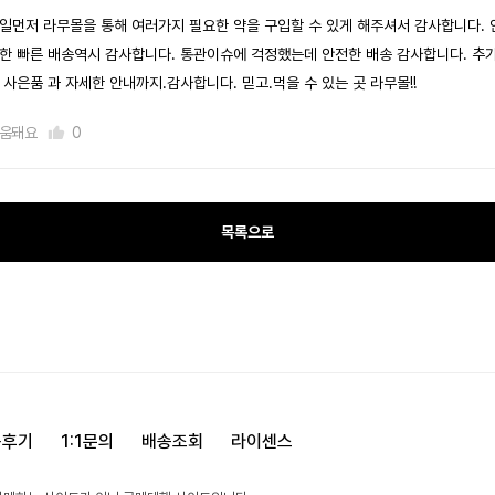
일먼저 라무몰을 통해 여러가지 필요한 약을 구입할 수 있게 해주셔서 감사합니다. 
한 빠른 배송역시 감사합니다. 통관이슈에 걱정했는데 안전한 배송 감사합니다. 추
 사은품 과 자세한 안내까지.감사합니다. 믿고.먹을 수 있는 곳 라무몰!!
움돼요
0
목록으로
용후기
1:1문의
배송조회
라이센스