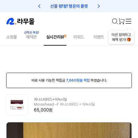
선물 팡!팡! 행운의 룰렛
친구초대 1만원 리워드!
미션 참여하고
쇼핑몰
혜택존
실시간리뷰
리워드
이벤트
건강매거진
혜택 받기!
바로 사용 가능한 적립금
7,660원을 적립
하였습니다.
피나스테리드+미녹시딜
Minoxihead -F 피나스테리드 + 미녹시딜
65,000원