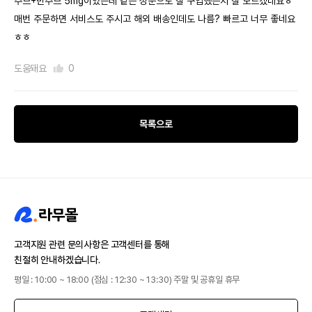
주브+민주브 5mg이었는데 같은 성분으로 잘 구입했는지 잘 모르겠네요ㅎ
매번 주문하면 서비스도 주시고 해외 배송인데도 나름? 빠르고 너무 좋네요
ㅎㅎ
도움돼요
0
목록으로
고객지원 관련 문의사항은 고객센터를 통해
친절히 안내하겠습니다.
평일 : 10:00 ~ 18:00 (점심 : 12:30 ~ 13:30) 주말 및 공휴일 휴무