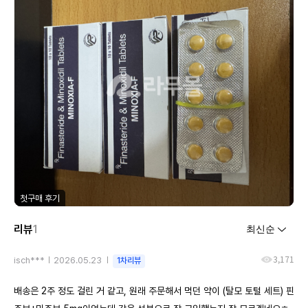
첫구매 후기
리뷰
1
3,171
isch***
2026.05.23
1차리뷰
배송은 2주 정도 걸린 거 같고, 원래 주문해서 먹던 약이 (탈모 토털 세트) 핀