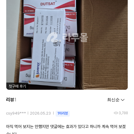
첫구매 후기
리뷰
1
3,700
csy949***
2026.05.23
1차리뷰
아직 먹어 보지는 안했지만 댓글에는 효과가 있다고 하니까 계속 먹어 보겠