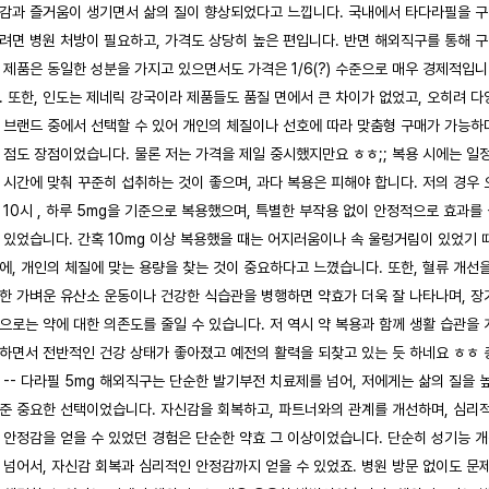
감과 즐거움이 생기면서 삶의 질이 향상되었다고 느낍니다. 국내에서 타다라필을 
려면 병원 처방이 필요하고, 가격도 상당히 높은 편입니다. 반면 해외직구를 통해 
 제품은 동일한 성분을 가지고 있으면서도 가격은 1/6(?) 수준으로 매우 경제적입니
. 또한, 인도는 제네릭 강국이라 제품들도 품질 면에서 큰 차이가 없었고, 오히려 다
 브랜드 중에서 선택할 수 있어 개인의 체질이나 선호에 따라 맞춤형 구매가 가능하
 점도 장점이었습니다. 물론 저는 가격을 제일 중시했지만요 ㅎㅎ;; 복용 시에는 일
 시간에 맞춰 꾸준히 섭취하는 것이 좋으며, 과다 복용은 피해야 합니다. 저의 경우 
 10시 , 하루 5mg을 기준으로 복용했으며, 특별한 부작용 없이 안정적으로 효과를
 있었습니다. 간혹 10mg 이상 복용했을 때는 어지러움이나 속 울렁거림이 있었기 
에, 개인의 체질에 맞는 용량을 찾는 것이 중요하다고 느꼈습니다. 또한, 혈류 개선
한 가벼운 유산소 운동이나 건강한 식습관을 병행하면 약효가 더욱 잘 나타나며, 장
으로는 약에 대한 의존도를 줄일 수 있습니다. 저 역시 약 복용과 함께 생활 습관을 
하면서 전반적인 건강 상태가 좋아졌고 예전의 활력을 되찾고 있는 듯 하네요 ㅎㅎ 
 -- 다라필 5mg 해외직구는 단순한 발기부전 치료제를 넘어, 저에게는 삶의 질을 
준 중요한 선택이었습니다. 자신감을 회복하고, 파트너와의 관계를 개선하며, 심리
 안정감을 얻을 수 있었던 경험은 단순한 약효 그 이상이었습니다. 단순히 성기능 
 넘어서, 자신감 회복과 심리적인 안정감까지 얻을 수 있었죠. 병원 방문 없이도 문