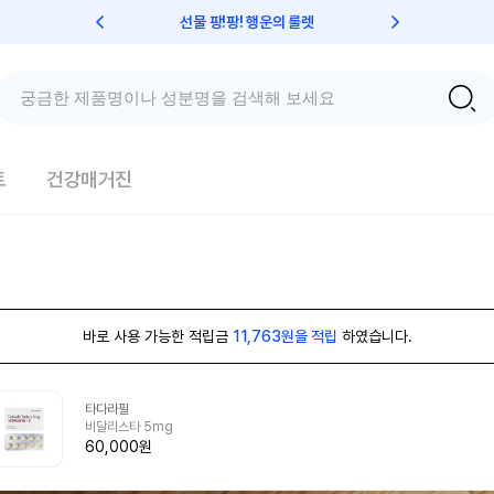
선물 팡!팡! 행운의 룰렛
친구초대 
트
건강매거진
바로 사용 가능한 적립금
11,763원을 적립
하였습니다.
타다라필
비달리스타 5mg
60,000원