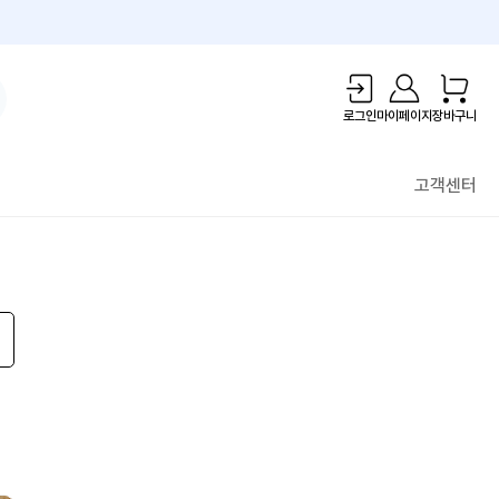
1만원 리워드!
로그인
마이페이지
장바구니
고객센터