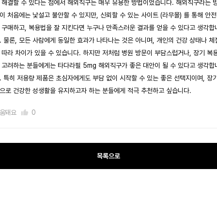
 해결할 수 있다는 점에서 해외직구는 매우 유용한 방법이었습니다. 해외직구라는 
이 처음에는 낯설고 불안할 수 있지만, 신뢰할 수 있는 사이트 (라무몰) 를 통해 안
 구매하고, 복용법을 잘 지킨다면 누구나 만족스러운 결과를 얻을 수 있다고 생각합
. 물론, 모든 사람에게 동일한 효과가 나타나는 것은 아니며, 개인의 건강 상태나 체
 따라 차이가 있을 수 있습니다. 하지만 저처럼 병원 방문이 부담스럽거나, 장기 복
 고려하는 분들에게는 타다라필 5mg 해외직구가 좋은 대안이 될 수 있다고 생각합
. 특히 저용량 제품은 초심자에게도 부담 없이 시작할 수 있는 좋은 선택지이며, 장
으로 건강한 성생활을 유지하고자 하는 분들에게 적극 추천하고 싶습니다.
움돼요
0
목록으로