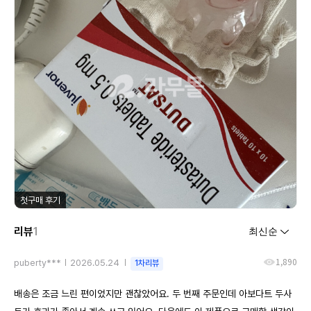
첫구매 후기
리뷰
1
1,890
puberty***
2026.05.24
1차리뷰
배송은 조금 느린 편이었지만 괜찮았어요. 두 번째 주문인데 아보다트 두사