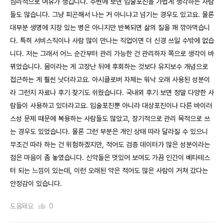
심리적으로 여유가 생깁니다. 주변에 보면 입술포진을 가볍게 생각하는 사람
들도 많습니다. 그냥 피곤해서 나는 거 아니냐고 넘기는 경우도 있고요. 물론
대부분 생명에 지장 있는 병은 아니지만 반복되면 삶의 질을 꽤 깎아먹습니
다. 특히 서비스직이나 사람 많이 만나는 직업이면 더 신경 쓰일 수밖에 없습
니다. 저는 그래서 어느 순간부터 관리 가능한 건 관리하자 쪽으로 생각이 바
뀌었습니다. 몸이라는 게 고장난 뒤에 후회하는 것보다 유지보수 개념으로
접근하는 게 훨씬 낫더라고요. 아시클로버 자체는 워낙 오래 사용된 성분이
라 그런지 자료나 후기 찾기도 쉬웠습니다. 국내외 후기 보면 정말 다양한 사
람들이 사용하고 있더라고요. 입술포진뿐 아니라 대상포진이나 다른 바이러
스성 문제 때문에 복용하는 사람들도 많았고, 장기적으로 관리 목적으로 쓰
는 경우도 있었습니다. 물론 그런 부분은 개인 상태 따라 달라질 수 있으니
무조건 따라 하는 건 위험하겠지만, 적어도 검증 데이터가 많은 성분이라는
점은 마음이 좀 놓였습니다. 신약들은 멋있어 보여도 가끔 인간이 베타테스
터 되는 느낌이 있는데, 이런 오래된 약은 적어도 많은 사람이 거쳐 갔다는
안정감이 있습니다.
도움돼요
0