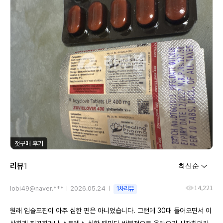
첫구매 후기
리뷰
1
14,221
lobi49@naver.***
2026.05.24
1차리뷰
원래 입술포진이 아주 심한 편은 아니었습니다. 그런데 30대 들어오면서 이