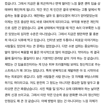
컸습니다. 그래서 지금은 몸 피곤하거나 면역 떨어진 느낌 들면 괜히 입술 상
태부터 확인하게 됩니다. 약간 웃긴 게 인간은 결국 반복되는 고통 앞에서 학
습하는 동물 같습니다. 예전에는 설마 또 올라오겠어 하다가 얻어맞았는데
이제는 전조 증상만 와도 바로 대비하게 되더라고요. 부작용 부분은 개인적
으로 심한 건 없었습니다. 공복 상태에서 먹었을 때 약간 속이 더부룩한 느낌
은 있었는데 심각한 수준은 아니었습니다. 그래서 지금은 웬만하면 물 충분
히 마시고 식후에 먹고 있습니다. 인터넷 보면 두통이나 피로감 이야기하는
사람들도 있던데 저는 큰 문제는 없었습니다. 다만 수분 섭취는 중요하다는
말이 많아서 복용할 때 물은 의식적으로 많이 마셨습니다. 약이라는 게 결국
몸에 들어가는 물질이다 보니 기본적인 관리랑 같이 가야 하는 것 같습니다.
재밌는 건 입술포진이라는 게 단순 피부 트러블처럼 보여도 정신적으로 주는
스트레스가 꽤 크다는 점입니다. 특히 반복적으로 재발하면 아 또 시작이네
하는 피로감이 생깁니다. 심한 사람들은 사람 만나는 것 자체를 부담스러워
하기도 하더라고요. 저도 완전히 그 정도는 아니지만 중요한 일정 앞두고 올
라오면 은근 짜증났습니다. 사진 찍을 일 있거나 오래 대화해야 하는 날이면
괜히 신경 쓰이고요. 그래서 이런 약은 단순히 증상 완화뿐 아니라 정신적인
안정감도 꽤 큰 것 같습니다. 아예 방법이 없는 건 아니다라는 느낌 자체가