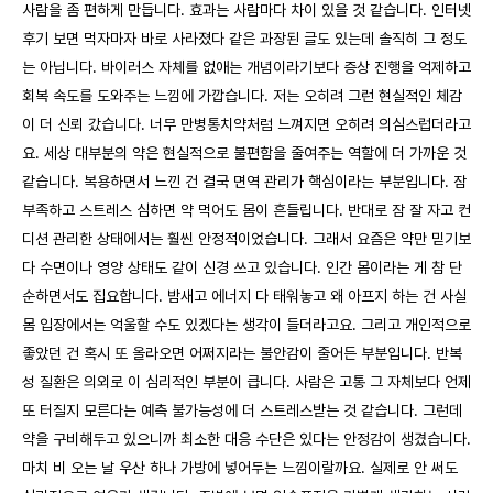
사람을 좀 편하게 만듭니다. 효과는 사람마다 차이 있을 것 같습니다. 인터넷
후기 보면 먹자마자 바로 사라졌다 같은 과장된 글도 있는데 솔직히 그 정도
는 아닙니다. 바이러스 자체를 없애는 개념이라기보다 증상 진행을 억제하고
회복 속도를 도와주는 느낌에 가깝습니다. 저는 오히려 그런 현실적인 체감
이 더 신뢰 갔습니다. 너무 만병통치약처럼 느껴지면 오히려 의심스럽더라고
요. 세상 대부분의 약은 현실적으로 불편함을 줄여주는 역할에 더 가까운 것
같습니다. 복용하면서 느낀 건 결국 면역 관리가 핵심이라는 부분입니다. 잠
부족하고 스트레스 심하면 약 먹어도 몸이 흔들립니다. 반대로 잠 잘 자고 컨
디션 관리한 상태에서는 훨씬 안정적이었습니다. 그래서 요즘은 약만 믿기보
다 수면이나 영양 상태도 같이 신경 쓰고 있습니다. 인간 몸이라는 게 참 단
순하면서도 집요합니다. 밤새고 에너지 다 태워놓고 왜 아프지 하는 건 사실
몸 입장에서는 억울할 수도 있겠다는 생각이 들더라고요. 그리고 개인적으로
좋았던 건 혹시 또 올라오면 어쩌지라는 불안감이 줄어든 부분입니다. 반복
성 질환은 의외로 이 심리적인 부분이 큽니다. 사람은 고통 그 자체보다 언제
또 터질지 모른다는 예측 불가능성에 더 스트레스받는 것 같습니다. 그런데
약을 구비해두고 있으니까 최소한 대응 수단은 있다는 안정감이 생겼습니다.
마치 비 오는 날 우산 하나 가방에 넣어두는 느낌이랄까요. 실제로 안 써도