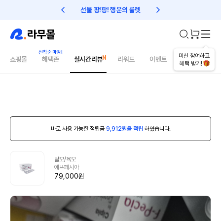
선물 팡!팡! 행운의 룰렛
친구초대 1만원 리워드!
미션 참여하고
쇼핑몰
혜택존
실시간리뷰
리워드
이벤트
건강매거진
혜택 받기!
바로 사용 가능한 적립금
9,912원을 적립
하였습니다.
탈모/육모
에프페시아
79,000원