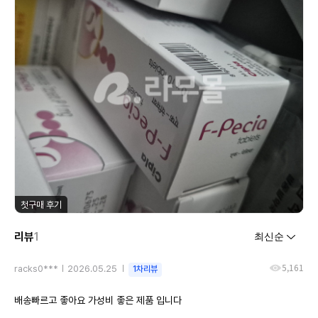
첫구매 후기
리뷰
1
5,161
racks0***
2026.05.25
1차리뷰
배송빠르고 좋아요 가성비 좋은 제품 입니다