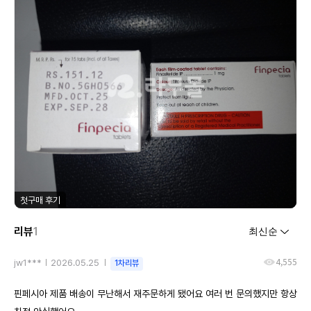
첫구매 후기
리뷰
1
4,555
jw1***
2026.05.25
1차리뷰
핀페시아 제품 배송이 무난해서 재주문하게 됐어요 여러 번 문의했지만 항상