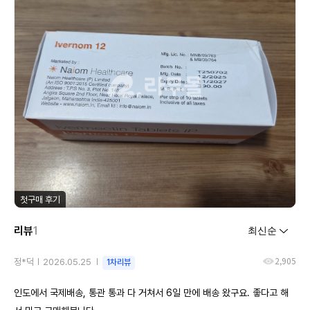
첫구매 후기
리뷰
1
2,905
정*덕
2026.05.25
1차리뷰
인도에서 국제배송, 통관 통과 다 거쳐서 6일 만에 배송 왔구요. 좋다고 해