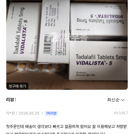
첫구매 후기
리뷰
1
3,917
차*현
2026.05.25
1차리뷰
첫주문인데 배송이 생각보다 빠르고 깔끔하게 왔어요 잘 이용해보고 처방받