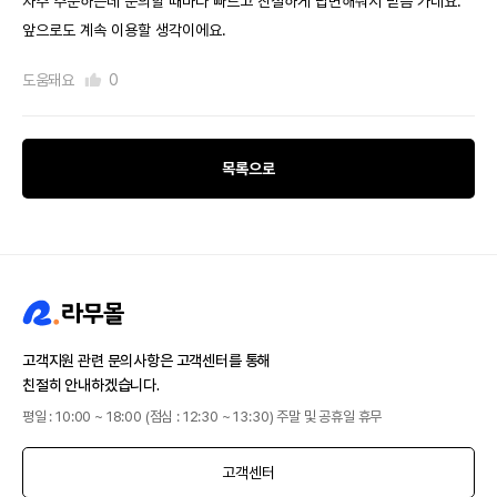
자주 주문하는데 문의할 때마다 빠르고 친절하게 답변해줘서 믿음 가네요.
앞으로도 계속 이용할 생각이에요.
도움돼요
0
목록으로
고객지원 관련 문의사항은 고객센터를 통해
친절히 안내하겠습니다.
평일 : 10:00 ~ 18:00 (점심 : 12:30 ~ 13:30) 주말 및 공휴일 휴무
고객센터