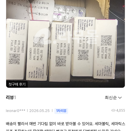
첫구매 후기
리뷰
1
4,055
leonar0***
2026.05.25
1차리뷰
배송이 빨라서 매번 기다림 없이 바로 받아볼 수 있어요. 세마볼릭, 세마릭스